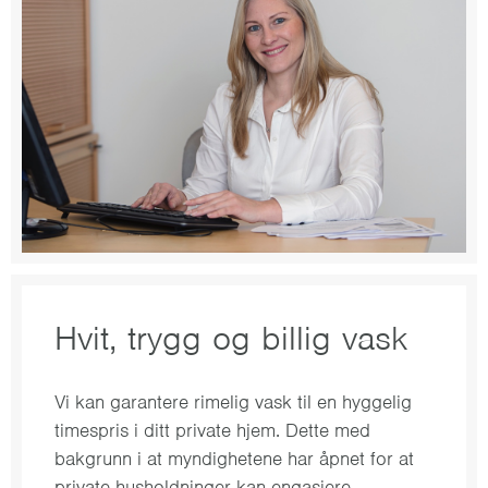
Hvit, trygg og billig vask
Vi kan garantere rimelig vask til en hyggelig
timespris i ditt private hjem. Dette med
bakgrunn i at myndighetene har åpnet for at
private husholdninger kan engasjere