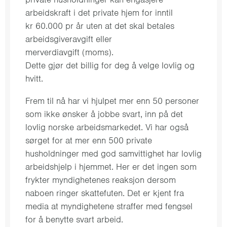
arbeidskraft i det private hjem for inntil
kr 60.000 pr år uten at det skal betales
arbeidsgiveravgift eller
merverdiavgift (moms).
Dette gjør det billig for deg å velge lovlig og
hvitt.
Frem til nå har vi hjulpet mer enn 50 personer
som ikke ønsker å jobbe svart, inn på det
lovlig norske arbeidsmarkedet. Vi har også
sørget for at mer enn 500 private
husholdninger med god samvittighet har lovlig
arbeidshjelp i hjemmet. Her er det ingen som
frykter myndighetenes reaksjon dersom
naboen ringer skattefuten. Det er kjent fra
media at myndighetene straffer med fengsel
for å benytte svart arbeid.