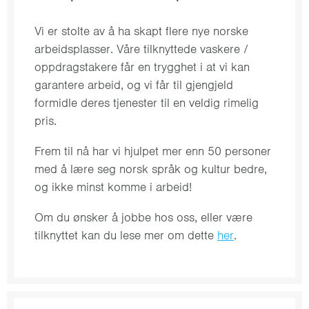
Vi er stolte av å ha skapt flere nye norske
arbeidsplasser. Våre tilknyttede vaskere /
oppdragstakere får en trygghet i at vi kan
garantere arbeid, og vi får til gjengjeld
formidle deres tjenester til en veldig rimelig
pris.
Frem til nå har vi hjulpet mer enn 50 personer
med å lære seg norsk språk og kultur bedre,
og ikke minst komme i arbeid!
Om du ønsker å jobbe hos oss, eller være
tilknyttet kan du lese mer om dette
her
.