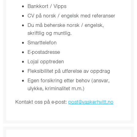
Bankkort / Vipps
CV på norsk / engelsk med referanser
Du må beherske norsk / engelsk,
skriftlig og muntlig.
Smarttelefon
E-postadresse
Lojal opptreden
Fleksibilitet på utførelse av oppdrag
Egen forsikring etter behov (ansvar,
ulykke, kriminalitet m.m.)
Kontakt oss på e-post:
post@vaskerhvitt.no