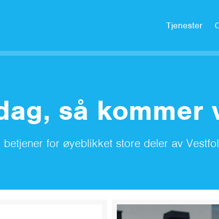
Tjenester
dag, så kommer v
i betjener for øyeblikket store deler av Vestfol