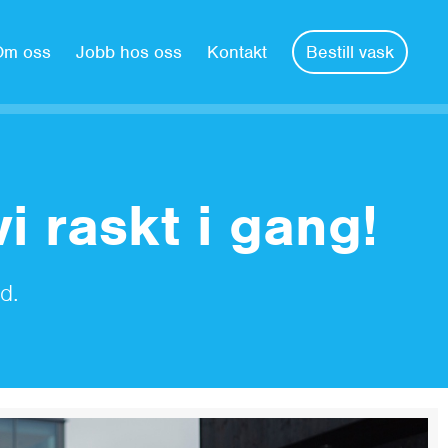
Om oss
Jobb hos oss
Kontakt
Bestill vask
i raskt i gang!
d.