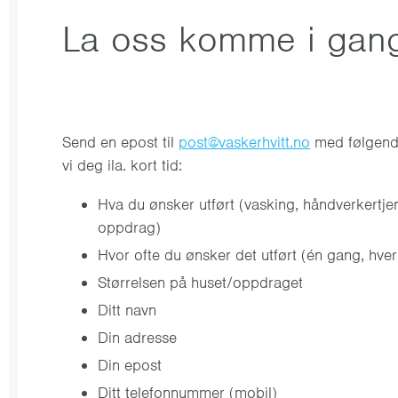
La oss komme i gan
Send en epost til
post@vaskerhvitt.no
med følgende
vi deg ila. kort tid:
Hva du ønsker utført (vasking, håndverkertje
oppdrag)
Hvor ofte du ønsker det utført (én gang, hver
Størrelsen på huset/oppdraget
Ditt navn
Din adresse
Din epost
Ditt telefonnummer (mobil)