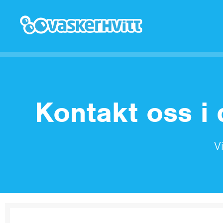
Kontakt oss i 
V